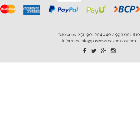
Teléfonos: (+51) 901 204 440 / 996 601 810
Informes: info@paseosamazonicos.com